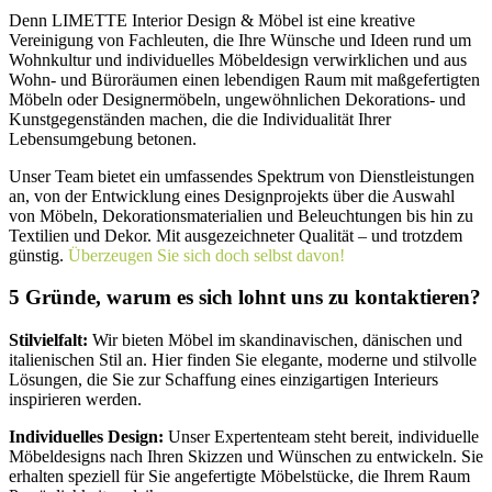
Denn LIMETTE Interior Design & Möbel ist eine kreative
Vereinigung von Fachleuten, die Ihre Wünsche und Ideen rund um
Wohnkultur und individuelles Möbeldesign verwirklichen und aus
Wohn- und Büroräumen einen lebendigen Raum mit maßgefertigten
Möbeln oder Designermöbeln, ungewöhnlichen Dekorations- und
Kunstgegenständen machen, die die Individualität Ihrer
Lebensumgebung betonen.
Unser Team bietet ein umfassendes Spektrum von Dienstleistungen
an, von der Entwicklung eines Designprojekts über die Auswahl
von Möbeln, Dekorationsmaterialien und Beleuchtungen bis hin zu
Textilien und Dekor. Mit ausgezeichneter Qualität – und trotzdem
günstig.
Überzeugen Sie sich doch selbst davon!
5 Gründe, warum es sich lohnt uns zu kontaktieren?
Stilvielfalt:
Wir bieten Möbel im skandinavischen, dänischen und
italienischen Stil an. Hier finden Sie elegante, moderne und stilvolle
Lösungen, die Sie zur Schaffung eines einzigartigen Interieurs
inspirieren werden.
Individuelles Design:
Unser Expertenteam steht bereit, individuelle
Möbeldesigns nach Ihren Skizzen und Wünschen zu entwickeln. Sie
erhalten speziell für Sie angefertigte Möbelstücke, die Ihrem Raum