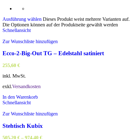
Ausführung wählen
Dieses Produkt weist mehrere Varianten auf.
Die Optionen können auf der Produktseite gewählt werden
Schnellansicht
Zur Wunschliste hinzufügen
Ecco-2-Big-Out TG – Edelstahl satiniert
255,60
€
inkl. MwSt.
exkl.
Versandkosten
In den Warenkorb
Schnellansicht
Zur Wunschliste hinzufügen
Stehtisch Kubix
505,20
€
–
974,40
€