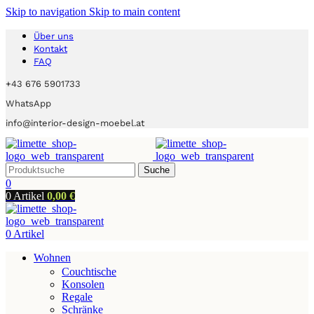
Skip to navigation
Skip to main content
Über uns
Kontakt
FAQ
+43 676 5901733
WhatsApp
info@interior-design-moebel.at
Suche
0
0
Artikel
0,00
€
0
Artikel
Wohnen
Couchtische
Konsolen
Regale
Schränke