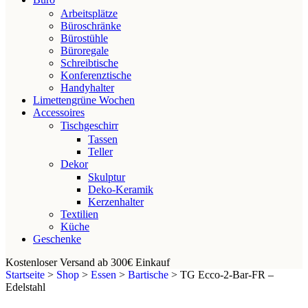
Arbeitsplätze
Büroschränke
Bürostühle
Büroregale
Schreibtische
Konferenztische
Handyhalter
Limettengrüne Wochen
Accessoires
Tischgeschirr
Tassen
Teller
Dekor
Skulptur
Deko-Keramik
Kerzenhalter
Textilien
Küche
Geschenke
Kostenloser Versand ab 300€ Einkauf
Startseite
>
Shop
>
Essen
>
Bartische
>
TG Ecco-2-Bar-FR –
Edelstahl