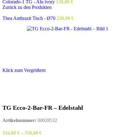
Colorado-1 TG - Alu ivory
130,80
€
Zurück zu den Produkten
Thea Anthrazit Tisch - Ø70
238,80
€
Klick zum Vergrößern
TG Ecco-2-Bar-FR – Edelstahl
Artikelnummer:
00028532
334,80
€
–
358,80
€