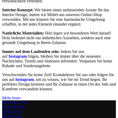
Persönlichkeit verleihen.
Interior-Konzept:
Wir bieten einen umfassenden Ansatz für das
Interior Design, indem wir Möbel aus unserem Online-Shop
verwenden. Mit uns können Sie eine harmonische Umgebung
schaffen, in der jedes Element einander ergänzt.
Natürliche Materialien:
Hier legen wir besonderen Wert darauf!
Holz bedeutet nicht nur ästhetisches Aussehen, sondern auch eine
gesunde Umgebung in Ihrem Zuhause.
Immer auf dem Laufenden sein:
Indem Sie uns
auf
Instagram
folgen, bleiben Sie immer über die neuesten
Nachrichten, Trends und Aktionen informiert. Verpassen Sie keine
Rabatte und Sonderangebote.
Verschwenden Sie keine Zeit! Kontaktieren Sie uns oder folgen Sie
uns auf
Instagram
, um zu wissen, wie Sie im Trend liegen, Ihr
perfektes Design kreieren und Ihr Zuhause in einen Ort des Stils und
Komforts verwandeln können.
Mehr lesen
BEZAHLUNG
LIEFERUNG
SERVICES
KONTAKT