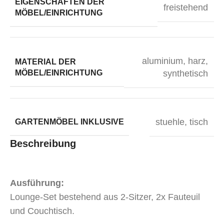
EIGENSCHAFTEN DER
freistehend
MÖBEL/EINRICHTUNG
aluminium
,
harz
,
MATERIAL DER
MÖBEL/EINRICHTUNG
synthetisch
stuehle
,
tisch
GARTENMÖBEL INKLUSIVE
Beschreibung
Ausführung:
Lounge-Set bestehend aus 2-Sitzer, 2x Fauteuil
und Couchtisch.