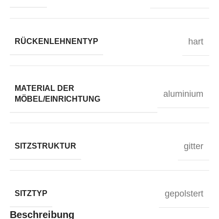
hart
RÜCKENLEHNENTYP
MATERIAL DER
aluminium
MÖBEL/EINRICHTUNG
gitter
SITZSTRUKTUR
gepolstert
SITZTYP
Beschreibung