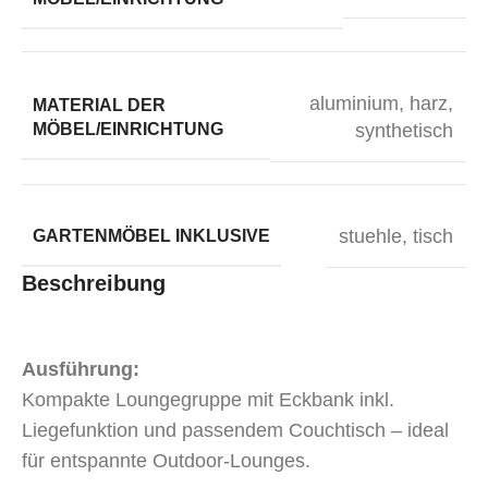
aluminium
,
harz
,
MATERIAL DER
MÖBEL/EINRICHTUNG
synthetisch
stuehle
,
tisch
GARTENMÖBEL INKLUSIVE
Beschreibung
Ausführung:
Kompakte Loungegruppe mit Eckbank inkl.
Liegefunktion und passendem Couchtisch – ideal
für entspannte Outdoor-Lounges.