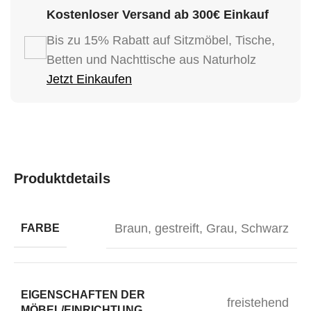
Kostenloser Versand ab 300€ Einkauf
Bis zu 15% Rabatt auf Sitzmöbel, Tische,
Betten und Nachttische aus Naturholz
Jetzt Einkaufen
Produktdetails
Braun
,
gestreift
,
Grau
,
Schwarz
FARBE
EIGENSCHAFTEN DER
freistehend
MÖBEL/EINRICHTUNG