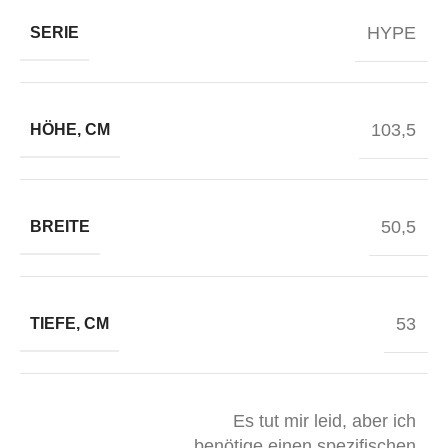
HYPE
SERIE
103,5
HÖHE, CM
50,5
BREITE
53
TIEFE, CM
Es tut mir leid, aber ich
benötige einen spezifischen