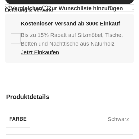
Vergleichen
Zur Wunschliste hinzufügen
Lieferung & Versand
Kostenloser Versand ab 300€ Einkauf
Bis zu 15% Rabatt auf Sitzmöbel, Tische,
Betten und Nachttische aus Naturholz
Jetzt Einkaufen
Produktdetails
Schwarz
FARBE