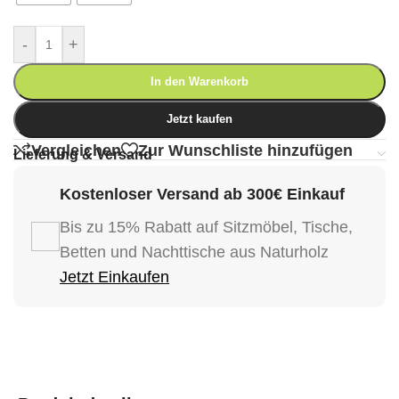
-
+
In den Warenkorb
Jetzt kaufen
Vergleichen
Zur Wunschliste hinzufügen
Lieferung & Versand
Kostenloser Versand ab 300€ Einkauf
Bis zu 15% Rabatt auf Sitzmöbel, Tische,
Betten und Nachttische aus Naturholz
Jetzt Einkaufen