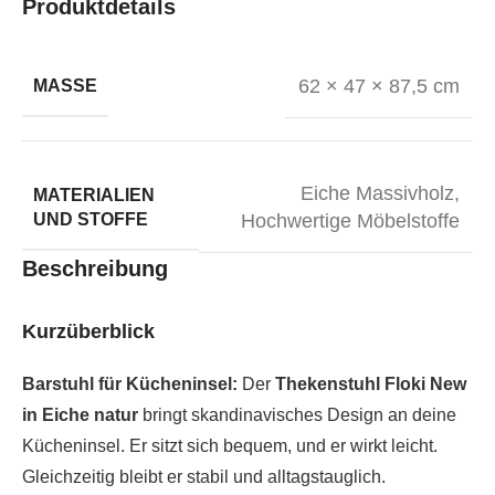
Produktdetails
62 × 47 × 87,5 cm
MASSE
Eiche Massivholz
,
MATERIALIEN
UND STOFFE
Hochwertige Möbelstoffe
Beschreibung
Kurzüberblick
Barstuhl für Kücheninsel:
Der
Thekenstuhl Floki New
in Eiche natur
bringt skandinavisches Design an deine
Kücheninsel. Er sitzt sich bequem, und er wirkt leicht.
Gleichzeitig bleibt er stabil und alltagstauglich.