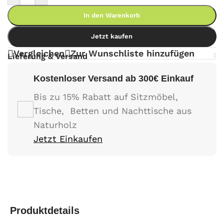
In den Warenkorb
Jetzt kaufen
Vergleichen
Zur Wunschliste hinzufügen
Lieferung & Versand
Kostenloser Versand ab 300€ Einkauf
Bis zu 15% Rabatt auf Sitzmöbel,
Tische, Betten und Nachttische aus
Naturholz
Jetzt Einkaufen
Produktdetails