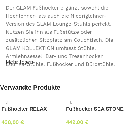
Der GLAM Fußhocker ergänzt sowohl die
Hochlehner- als auch die Niedriglehner-
Version des GLAM Lounge-Stuhls perfekt.
Nutzen Sie ihn als Fußstütze oder
zusätzlichen Sitzplatz am Couchtisch. Die
GLAM KOLLEKTION umfasst Stühle,
Armlehnsessel, Bar- und Tresenhocker,
Mehr lesen
Lounge-Stühle, Fußhocker und Bürostühle.
Verwandte Produkte
Fußhocker RELAX
Fußhocker SEA STONE
438,00
€
449,00
€