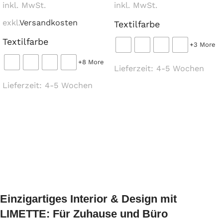
inkl. MwSt.
inkl. MwSt.
exkl.
Versandkosten
Textilfarbe
Textilfarbe
+3 More
+8 More
Lieferzeit:
4-5 Wochen
Lieferzeit:
4-5 Wochen
Ausführung wählen
Ausführung wählen
Einzigartiges Interior & Design mit
LIMETTE: Für Zuhause und Büro