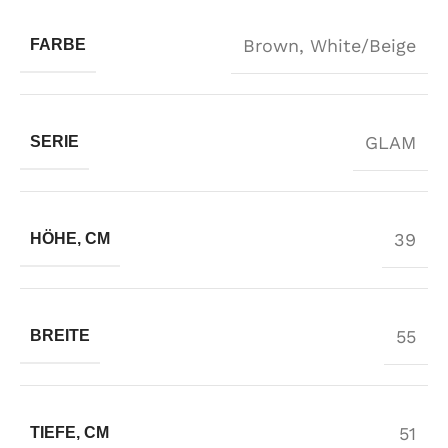
Brown
,
White/Beige
FARBE
GLAM
SERIE
39
HÖHE, CM
55
BREITE
51
TIEFE, CM