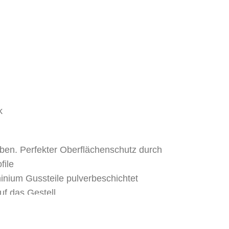
k
ben. Perfekter Oberflächenschutz durch
file
inium Gussteile pulverbeschichtet
uf das Gestell
toffteile