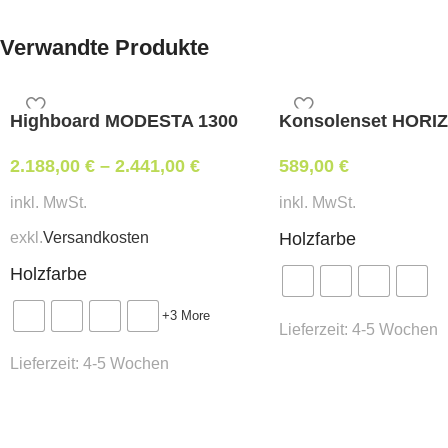
Verwandte Produkte
Highboard MODESTA 1300
Konsolenset HORI
2.188,00
€
–
2.441,00
€
589,00
€
inkl. MwSt.
inkl. MwSt.
exkl.
Versandkosten
Holzfarbe
Holzfarbe
+3 More
Lieferzeit:
4-5 Wochen
Lieferzeit:
4-5 Wochen