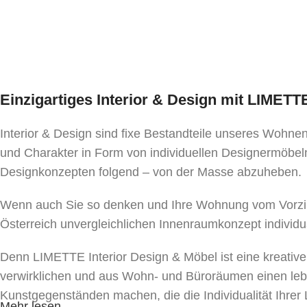
Einzigartiges Interior & Design mit LIMET
Interior & Design sind fixe Bestandteile unseres Wohn
und Charakter in Form von individuellen Designermöbeln
Designkonzepten folgend – von der Masse abzuheben.
Wenn auch Sie so denken und Ihre Wohnung vom Vorzim
Österreich unvergleichlichen Innenraumkonzept individu
Denn LIMETTE Interior Design & Möbel ist eine kreativ
verwirklichen und aus Wohn- und Büroräumen einen le
Kunstgegenständen machen, die die Individualität Ihr
Mehr lesen