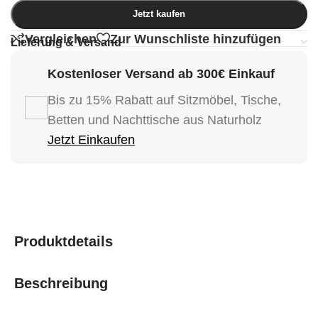
Jetzt kaufen
Vergleichen
Zur Wunschliste hinzufügen
Lieferung & Versand
Kostenloser Versand ab 300€ Einkauf
Bis zu 15% Rabatt auf Sitzmöbel, Tische,
Betten und Nachttische aus Naturholz
Jetzt Einkaufen
Produktdetails
Beschreibung