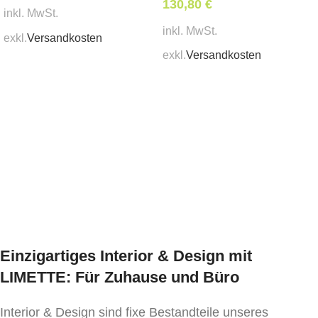
130,80
€
inkl. MwSt.
inkl. MwSt.
exkl.
Versandkosten
exkl.
Versandkosten
In den Warenkorb
In den Warenkorb
Einzigartiges Interior & Design mit
LIMETTE: Für Zuhause und Büro
Interior & Design sind fixe Bestandteile unseres