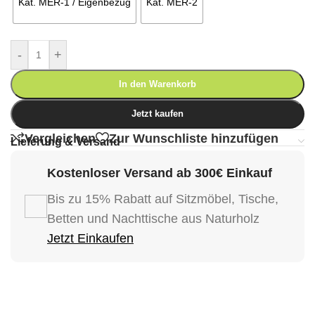
Kat. MER-1 / Eigenbezug
Kat. MER-2
-
+
In den Warenkorb
Jetzt kaufen
Vergleichen
Zur Wunschliste hinzufügen
Lieferung & Versand
Kostenloser Versand ab 300€ Einkauf
Bis zu 15% Rabatt auf Sitzmöbel, Tische,
Betten und Nachttische aus Naturholz
Jetzt Einkaufen