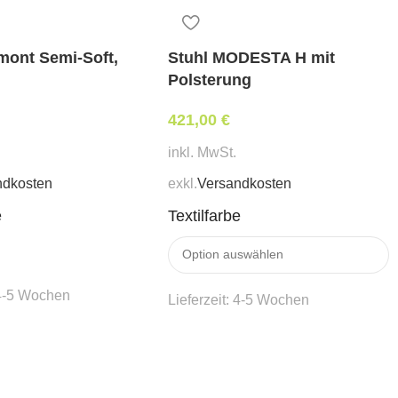
mont Semi-Soft,
Stuhl MODESTA H mit
Polsterung
421,00
€
inkl. MwSt.
ndkosten
exkl.
Versandkosten
e
Textilfarbe
4-5 Wochen
Lieferzeit:
4-5 Wochen