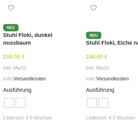
NEU
Stuhl Floki, dunkel
NEU
nussbaum
Stuhl Floki, Eiche n
238,00
€
248,00
€
inkl. MwSt.
inkl. MwSt.
exkl.
Versandkosten
exkl.
Versandkosten
Ausführung
Ausführung
Lieferzeit:
4-5 Wochen
Lieferzeit:
4-5 Wochen