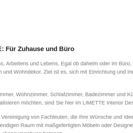
TE: Für Zuhause und Büro
ens, Arbeitens und Lebens. Egal ob daheim oder im Büro
 und Wohndekor. Ziel ist es, sich mit Einrichtung und I
mer, Wohnzimmer, Schlafzimmer, Badezimmer und Küche
alisieren möchten, sind Sie hier im LIMETTE Interior De
e Vereinigung von Fachleuten, die Ihre Wünsche und Ide
bendigen Raum mit maßgefertigten Möbeln oder Designe