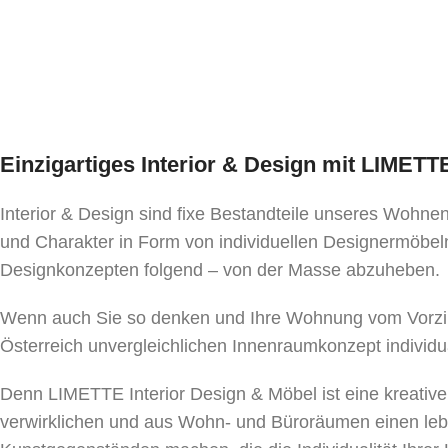
Einzigartiges Interior & Design mit LIMET
Interior & Design sind fixe Bestandteile unseres Wohn
und Charakter in Form von individuellen Designermöbeln
Designkonzepten folgend – von der Masse abzuheben.
Wenn auch Sie so denken und Ihre Wohnung vom Vorzim
Österreich unvergleichlichen Innenraumkonzept individu
Denn LIMETTE Interior Design & Möbel ist eine kreativ
verwirklichen und aus Wohn- und Büroräumen einen le