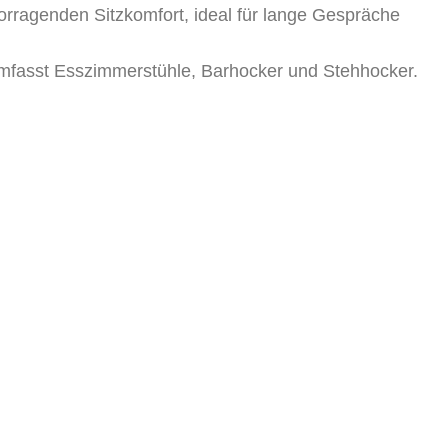
orragenden Sitzkomfort, ideal für lange Gespräche
asst Esszimmerstühle, Barhocker und Stehhocker.