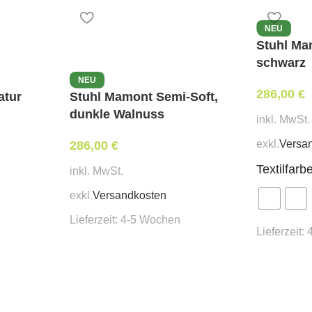
NEU
Stuhl Ma
schwarz
NEU
286,00
€
atur
Stuhl Mamont Semi-Soft,
dunkle Walnuss
inkl. MwSt.
exkl.
Versa
286,00
€
Textilfarb
inkl. MwSt.
exkl.
Versandkosten
Lieferzeit:
4-5 Wochen
Lieferzeit: