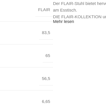
Der FLAIR-Stuhl bietet herv
FLAIR
am Esstisch.
DIE FLAIR-KOLLEKTION umf
Mehr lesen
83,5
65
56,5
6,65