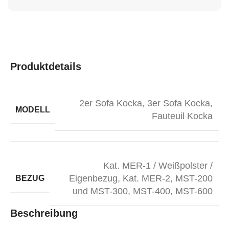
Produktdetails
2er Sofa Kocka
,
3er Sofa Kocka
,
MODELL
Fauteuil Kocka
Kat. MER-1 / Weißpolster /
Eigenbezug
,
Kat. MER-2
,
MST-200
BEZUG
und MST-300
,
MST-400
,
MST-600
Beschreibung