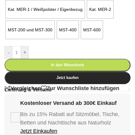
Kat. MER-1 / Weißpolster / Eigenbezug
Kat. MER-2
MST-200 und MST-300
MST-400
MST-600
-
+
In den Warenkorb
Jetzt kaufen
Vergleichen
Zur Wunschliste hinzufügen
Lieferung & Versand
Kostenloser Versand ab 300€ Einkauf
Bis zu 15% Rabatt auf Sitzmöbel, Tische,
Betten und Nachttische aus Naturholz
Jetzt Einkaufen