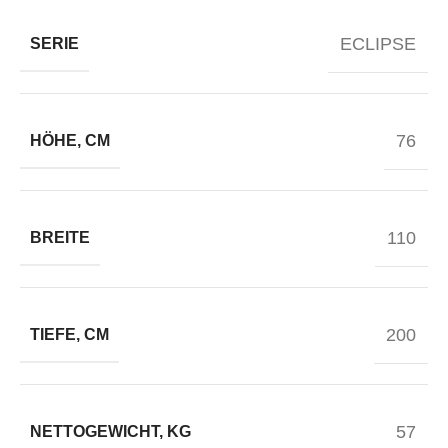
ECLIPSE
SERIE
76
HÖHE, CM
110
BREITE
200
TIEFE, CM
57
NETTOGEWICHT, KG