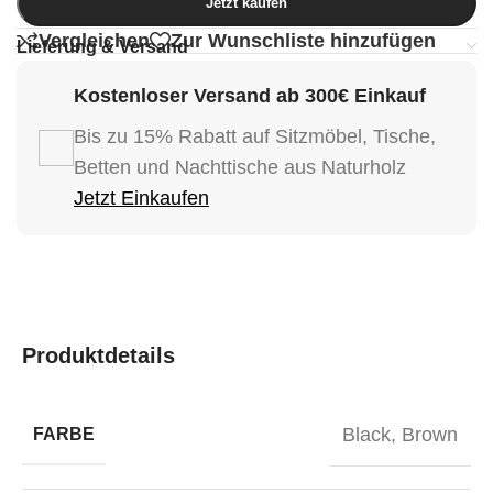
Jetzt kaufen
Vergleichen
Zur Wunschliste hinzufügen
Lieferung & Versand
Kostenloser Versand ab 300€ Einkauf
Bis zu 15% Rabatt auf Sitzmöbel, Tische,
Betten und Nachttische aus Naturholz
Jetzt Einkaufen
Produktdetails
Black
,
Brown
FARBE