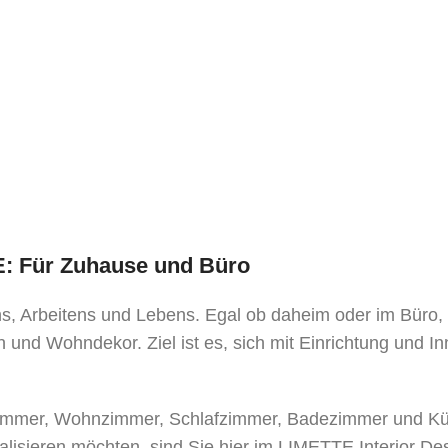
TE: Für Zuhause und Büro
ens, Arbeitens und Lebens. Egal ob daheim oder im Büro
 und Wohndekor. Ziel ist es, sich mit Einrichtung und I
mer, Wohnzimmer, Schlafzimmer, Badezimmer und Küche
alisieren möchten, sind Sie hier im LIMETTE Interior De