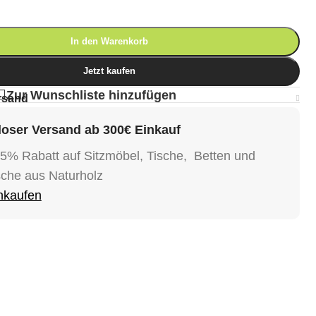
In den Warenkorb
Jetzt kaufen
Zur Wunschliste hinzufügen
rsand
oser Versand ab 300€ Einkauf
15% Rabatt auf Sitzmöbel, Tische, Betten und
sche aus Naturholz
inkaufen