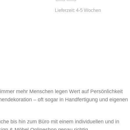
Lieferzeit:
4-5 Wochen
, immer mehr Menschen legen Wert auf Persönlichkeit
nnendekoration – oft sogar in Handfertigung und eigenen
 bis hin zum Büro mit einem individuellen und in
sign & Möbel Onlineshop genau richtig.