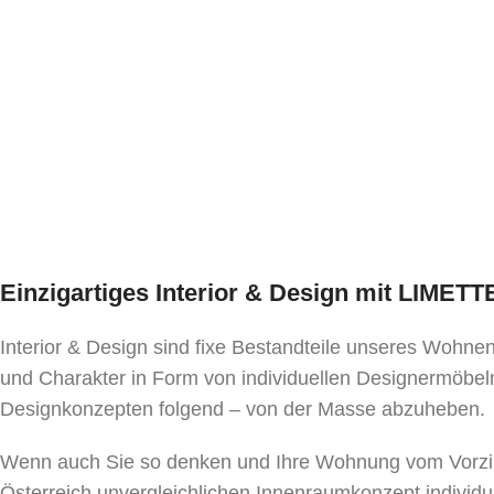
Einzigartiges Interior & Design mit LIMET
Interior & Design sind fixe Bestandteile unseres Wohn
und Charakter in Form von individuellen Designermöbeln
Designkonzepten folgend – von der Masse abzuheben.
Wenn auch Sie so denken und Ihre Wohnung vom Vorzim
Österreich unvergleichlichen Innenraumkonzept individu