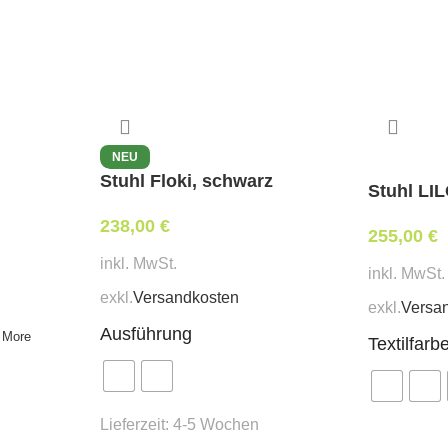
NEU
Stuhl Floki, schwarz
Stuhl LI
238,00
€
255,00
€
inkl. MwSt.
inkl. MwSt.
exkl.
Versandkosten
exkl.
Versa
Ausführung
 More
Textilfarb
Lieferzeit:
4-5 Wochen