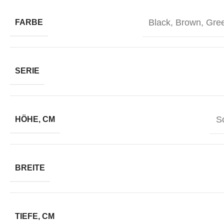
Black
,
Brown
,
Gre
FARBE
SERIE
So
HÖHE, CM
BREITE
TIEFE, CM