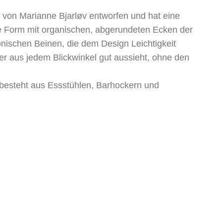
von Marianne Bjarløv entworfen und hat eine
le Form mit organischen, abgerundeten Ecken der
onischen Beinen, die dem Design Leichtigkeit
 der aus jedem Blickwinkel gut aussieht, ohne den
teht aus Essstühlen, Barhockern und