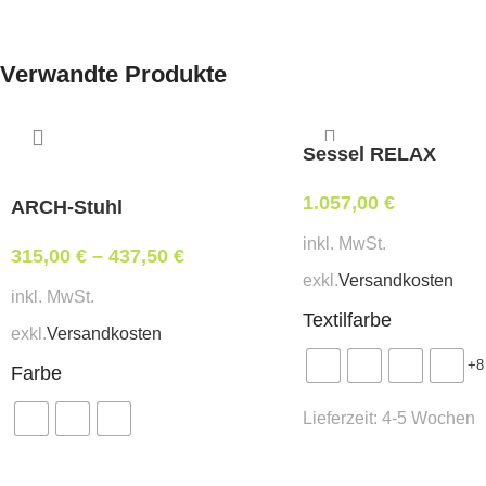
Verwandte Produkte
Sessel RELAX
1.057,00
€
ARCH-Stuhl
inkl. MwSt.
315,00
€
–
437,50
€
exkl.
Versandkosten
inkl. MwSt.
Textilfarbe
exkl.
Versandkosten
+8
Farbe
Lieferzeit:
4-5 Wochen