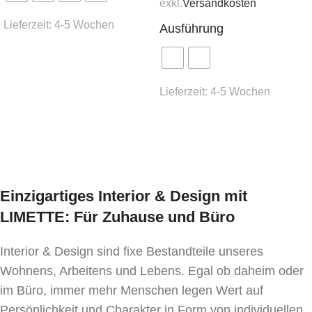
exkl.
Versandkosten
Lieferzeit:
4-5 Wochen
Ausführung
Ausführung wählen
Lieferzeit:
4-5 Wochen
Ausführung wählen
Einzigartiges Interior & Design mit
LIMETTE: Für Zuhause und Büro
Interior & Design sind fixe Bestandteile unseres
Wohnens, Arbeitens und Lebens. Egal ob daheim oder
im Büro, immer mehr Menschen legen Wert auf
Persönlichkeit und Charakter in Form von individuellen