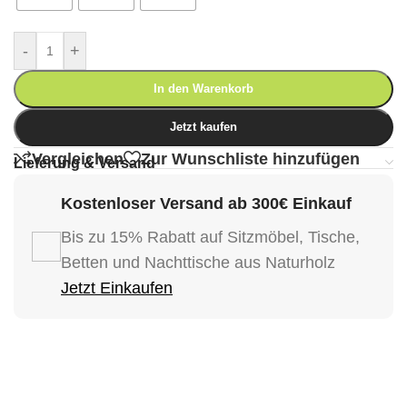
-
+
In den Warenkorb
Jetzt kaufen
Vergleichen
Zur Wunschliste hinzufügen
Lieferung & Versand
Kostenloser Versand ab 300€ Einkauf
Bis zu 15% Rabatt auf Sitzmöbel, Tische,
Betten und Nachttische aus Naturholz
Jetzt Einkaufen