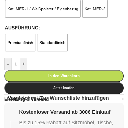
Kat. MER-1 / Weißpolster / Eigenbezug
Kat. MER-2
AUSFÜHRUNG
Premiumfinish
Standardfinish
-
+
In den Warenkorb
Jetzt kaufen
Vergleichen
Zur Wunschliste hinzufügen
Lieferung & Versand
Kostenloser Versand ab 300€ Einkauf
Bis zu 15% Rabatt auf Sitzmöbel, Tische,