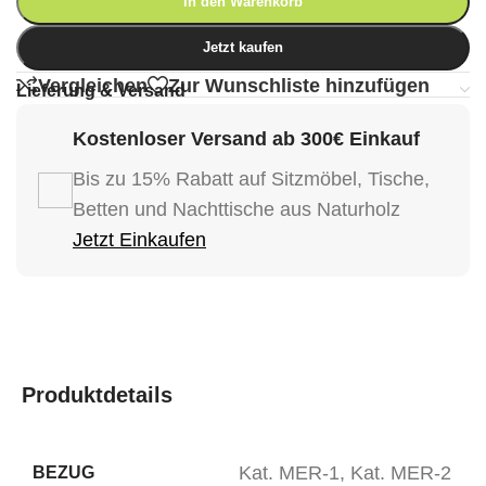
In den Warenkorb
Jetzt kaufen
Vergleichen
Zur Wunschliste hinzufügen
Lieferung & Versand
Kostenloser Versand ab 300€ Einkauf
Bis zu 15% Rabatt auf Sitzmöbel, Tische,
Betten und Nachttische aus Naturholz
Jetzt Einkaufen
Produktdetails
Kat. MER-1
,
Kat. MER-2
BEZUG