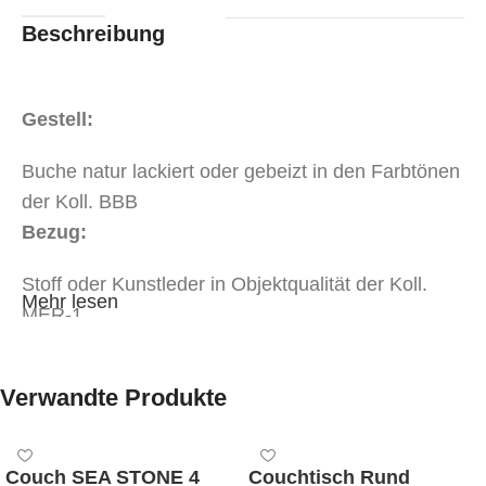
Beschreibung
Gestell:
Buche natur lackiert oder gebeizt in den Farbtönen
der Koll. BBB
Bezug:
Stoff oder Kunstleder in Objektqualität der Koll.
Mehr lesen
MER-1
Stoff oder Kunstleder in Objektqualität der Koll.
MER-2
Verwandte Produkte
Abmessungen:
Breite 49 cm, Tiefe 57 cm, Sitzhöhe 80 cm,
Couch SEA STONE 4
Couchtisch Rund