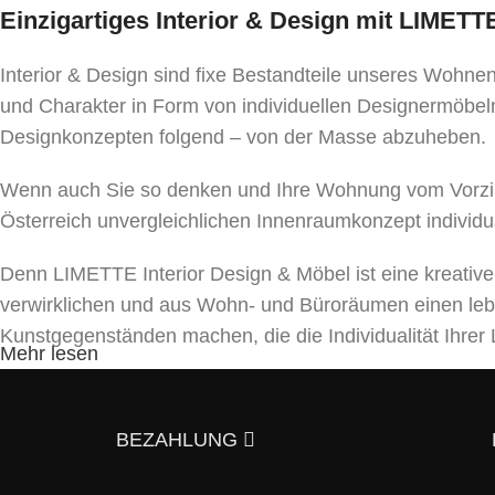
Einzigartiges Interior & Design mit LIMET
Interior & Design sind fixe Bestandteile unseres Wohn
und Charakter in Form von individuellen Designermöbeln
Designkonzepten folgend – von der Masse abzuheben.
Wenn auch Sie so denken und Ihre Wohnung vom Vorzim
Österreich unvergleichlichen Innenraumkonzept individu
Denn LIMETTE Interior Design & Möbel ist eine kreativ
verwirklichen und aus Wohn- und Büroräumen einen le
Kunstgegenständen machen, die die Individualität Ihr
Mehr lesen
Unser Team bietet ein umfassendes Spektrum von Dienst
und Beleuchtungen bis hin zu Textilien und Dekor. Mit a
BEZAHLUNG
5 Gründe, warum es sich lohnt uns zu kont