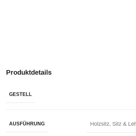
Produktdetails
GESTELL
Holzsitz
,
Sitz & Le
AUSFÜHRUNG