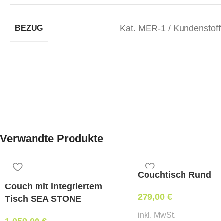
Kat. MER-1 / Kundenstoff
BEZUG
Verwandte Produkte
Couchtisch Rund
Couch mit integriertem
279,00
€
Tisch SEA STONE
inkl. MwSt.
1.059,00
€