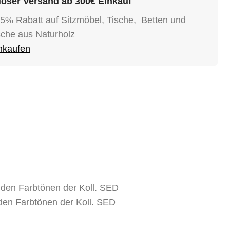
oser Versand ab 300€ Einkauf
15% Rabatt auf Sitzmöbel, Tische, Betten und
sche aus Naturholz
inkaufen
 den Farbtönen der Koll. SED
 den Farbtönen der Koll. SED