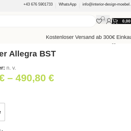
+43 676 5901733
WhatsApp
info@interior-design-moebel.
0,0
Kostenloser Versand ab 300€ Einka
er Allegra BST
er:
n. v.
€
–
490,80
€