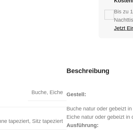
Kostenl
Bis zu 
Nachtti
Jetzt E
Beschreibung
Buche
,
Eiche
Gestell:
Buche natur oder gebeizt in
Eiche natur oder gebeizt in
hne tapeziert
,
Sitz tapeziert
Ausführung: