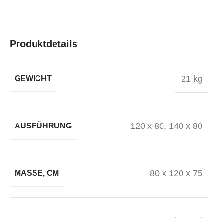
Produktdetails
21 kg
GEWICHT
120 x 80
,
140 x 80
AUSFÜHRUNG
80 x 120 x 75
MASSE, CM