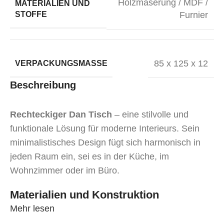
Holzmaserung / MDF /
MATERIALIEN UND
STOFFE
Furnier
85 x 125 x 12
VERPACKUNGSMASSE
Beschreibung
Rechteckiger Dan Tisch
– eine stilvolle und
funktionale Lösung für moderne Interieurs. Sein
minimalistisches Design fügt sich harmonisch in
jeden Raum ein, sei es in der Küche, im
Wohnzimmer oder im Büro.
Materialien und Konstruktion
Mehr lesen
Tischplatte
aus 19 mm dickem MDF und mit
HPL-