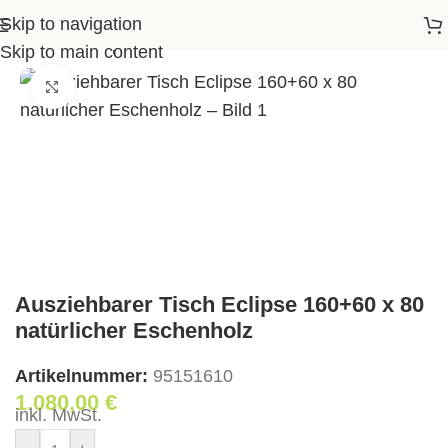
Skip to navigation
rer Tisch Eclipse 160+60 x 80 natürlicher Eschenholz
Skip to main content
Klick zum Vergrößern
Ausziehbarer Tisch Eclipse 160+60 x 80
natürlicher Eschenholz
Artikelnummer:
95151610
1.080,00
€
inkl. MwSt.