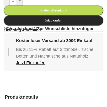
-
+
In den Warenkorb
Jetzt kaufen
Vergleichen
Zur Wunschliste hinzufügen
Lieferung & Versand
Kostenloser Versand ab 300€ Einkauf
Bis zu 15% Rabatt auf Sitzmöbel, Tische,
Betten und Nachttische aus Naturholz
Jetzt Einkaufen
Produktdetails