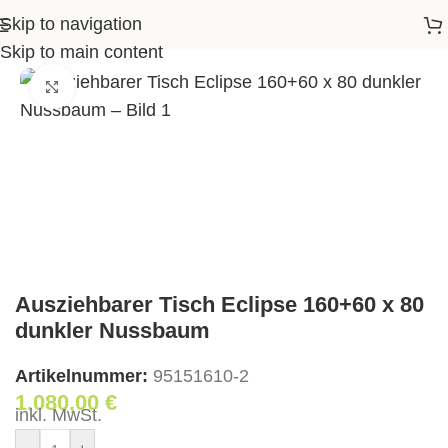
Skip to navigation
iehbarer Tisch Eclipse 160+60 x 80 dunkler Nussbaum
Skip to main content
Klick zum Vergrößern
Ausziehbarer Tisch Eclipse 160+60 x 80
dunkler Nussbaum
Artikelnummer:
95151610-2
1.080,00
€
inkl. MwSt.