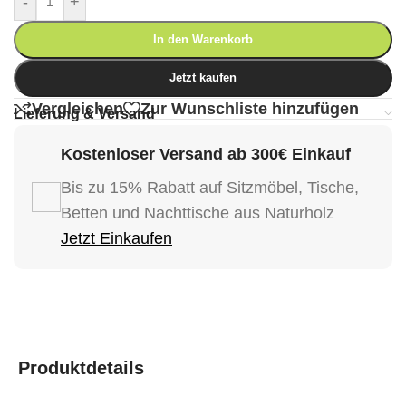
-
+
In den Warenkorb
Jetzt kaufen
Vergleichen
Zur Wunschliste hinzufügen
Lieferung & Versand
Kostenloser Versand ab 300€ Einkauf
Bis zu 15% Rabatt auf Sitzmöbel, Tische,
Betten und Nachttische aus Naturholz
Jetzt Einkaufen
Produktdetails