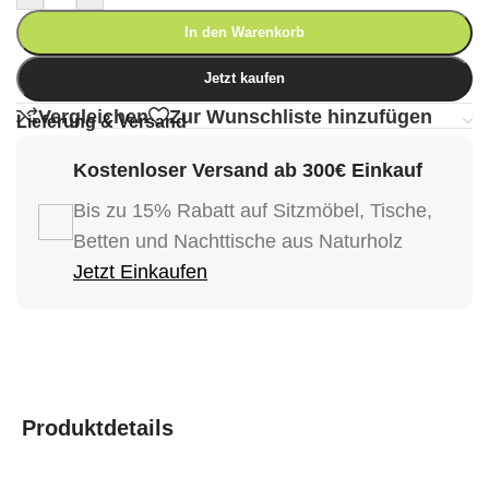
In den Warenkorb
Jetzt kaufen
Vergleichen
Zur Wunschliste hinzufügen
Lieferung & Versand
Kostenloser Versand ab 300€ Einkauf
Bis zu 15% Rabatt auf Sitzmöbel, Tische,
Betten und Nachttische aus Naturholz
Jetzt Einkaufen
Produktdetails