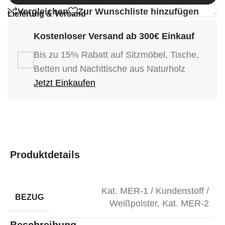
Vergleichen
Zur Wunschliste hinzufügen
Lieferung & Versand
Kostenloser Versand ab 300€ Einkauf
Bis zu 15% Rabatt auf Sitzmöbel, Tische,
Betten und Nachttische aus Naturholz
Jetzt Einkaufen
Produktdetails
Kat. MER-1 / Kundenstoff /
BEZUG
Weißpolster
,
Kat. MER-2