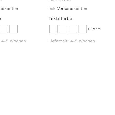
ndkosten
exkl.
Versandkosten
e
Textilfarbe
+3 More
:
4-5 Wochen
Lieferzeit:
4-5 Wochen