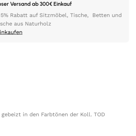
oser Versand ab 300€ Einkauf
15% Rabatt auf Sitzmöbel, Tische, Betten und
ische aus Naturholz
Einkaufen
 gebeizt in den Farbtönen der Koll. TOD