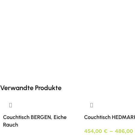
Verwandte Produkte
Couchtisch BERGEN, Eiche
Couchtisch HEDMARK
Rauch
454,00
€
–
486,00