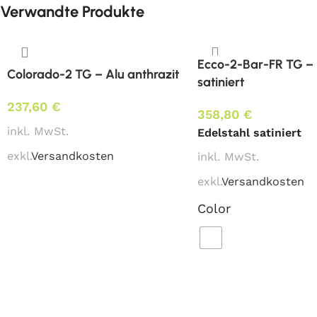
Verwandte Produkte
Ecco-2-Bar-FR TG – 
Colorado-2 TG – Alu anthrazit
satiniert
237,60
€
358,80
€
inkl. MwSt.
Edelstahl satiniert
exkl.
Versandkosten
inkl. MwSt.
exkl.
Versandkosten
Color