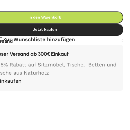
In den Warenkorb
Jetzt kaufen
Zur Wunschliste hinzufügen
ersand
oser Versand ab 300€ Einkauf
15% Rabatt auf Sitzmöbel, Tische, Betten und
ische aus Naturholz
Einkaufen