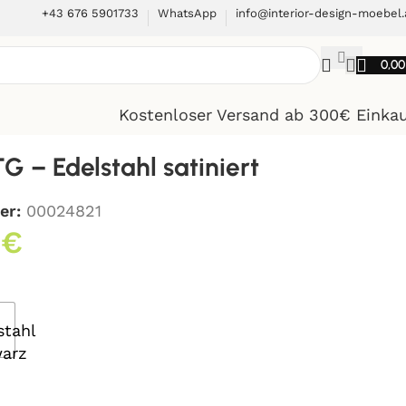
+43 676 5901733
WhatsApp
info@interior-design-moebel.
0,0
Kostenloser Versand ab 300€ Einka
G – Edelstahl satiniert
er:
00024821
0
€