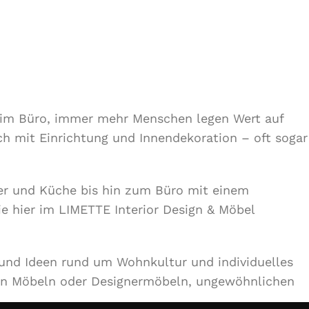
r im Büro, immer mehr Menschen legen Wert auf
ch mit Einrichtung und Innendekoration – oft sogar
r und Küche bis hin zum Büro mit einem
ie hier im LIMETTE Interior Design & Möbel
 und Ideen rund um Wohnkultur und individuelles
en Möbeln oder Designermöbeln, ungewöhnlichen