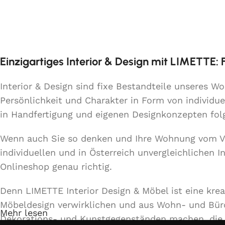
Einzigartiges Interior & Design mit LIMETTE:
Interior & Design sind fixe Bestandteile unseres 
Persönlichkeit und Charakter in Form von individue
in Handfertigung und eigenen Designkonzepten fo
Wenn auch Sie so denken und Ihre Wohnung vom 
individuellen und in Österreich unvergleichlichen 
Onlineshop genau richtig.
Denn LIMETTE Interior Design & Möbel ist eine kre
Möbeldesign verwirklichen und aus Wohn- und Bü
Mehr lesen
Dekorations- und Kunstgegenständen machen, die d