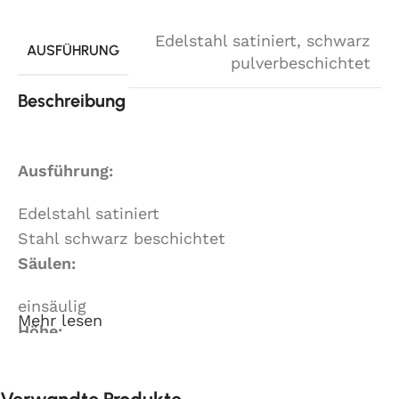
Edelstahl satiniert
,
schwarz
AUSFÜHRUNG
pulverbeschichtet
Beschreibung
Ausführung:
Edelstahl satiniert
Stahl schwarz beschichtet
Säulen:
einsäulig
Mehr lesen
Höhe:
72 cm
maximale Tischplattengröße: