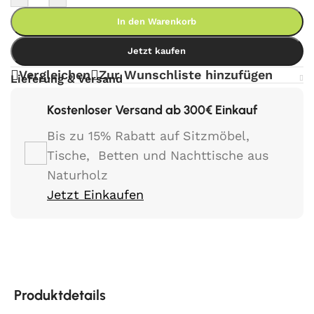
In den Warenkorb
Jetzt kaufen
Vergleichen
Zur Wunschliste hinzufügen
Lieferung & Versand
Kostenloser Versand ab 300€ Einkauf
Bis zu 15% Rabatt auf Sitzmöbel,
Tische, Betten und Nachttische aus
Naturholz
Jetzt Einkaufen
Produktdetails