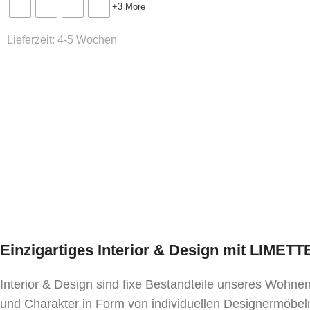
+3 More
Lieferzeit:
4-5 Wochen
Einzigartiges Interior & Design mit LIMET
Interior & Design sind fixe Bestandteile unseres Wohn
und Charakter in Form von individuellen Designermöbeln