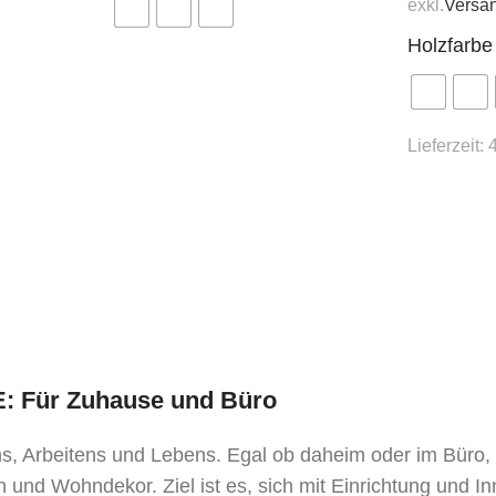
exkl.
Versa
Holzfarbe
Lieferzeit:
TE: Für Zuhause und Büro
ens, Arbeitens und Lebens. Egal ob daheim oder im Büro
 und Wohndekor. Ziel ist es, sich mit Einrichtung und I