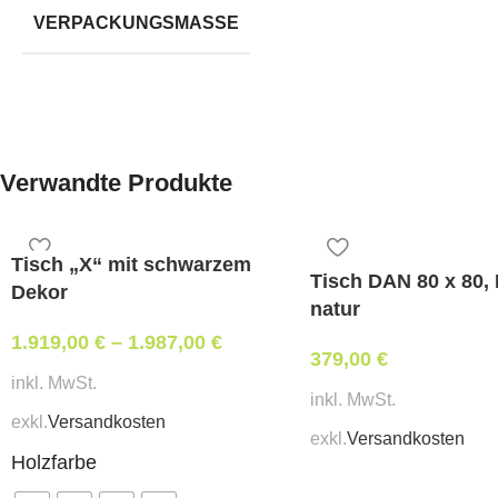
VERPACKUNGSMASSE
Verwandte Produkte
Tisch „X“ mit schwarzem
Tisch DAN 80 x 80,
Dekor
natur
1.919,00
€
–
1.987,00
€
379,00
€
inkl. MwSt.
inkl. MwSt.
exkl.
Versandkosten
exkl.
Versandkosten
Holzfarbe