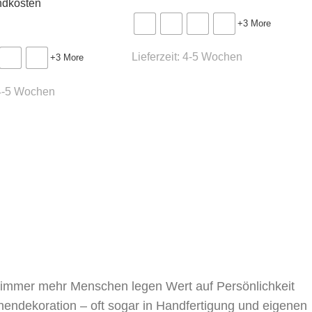
ndkosten
+3 More
Lieferzeit:
4-5 Wochen
+3 More
4-5 Wochen
, immer mehr Menschen legen Wert auf Persönlichkeit
nnendekoration – oft sogar in Handfertigung und eigenen