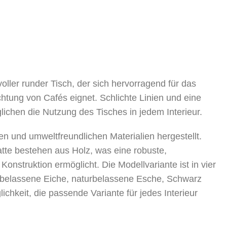
voller runder Tisch, der sich hervorragend für das
chtung von Cafés eignet. Schlichte Linien und eine
lichen die Nutzung des Tisches in jedem Interieur.
en und umweltfreundlichen Materialien hergestellt.
atte bestehen aus Holz, was eine robuste,
Konstruktion ermöglicht. Die Modellvariante ist in vier
urbelassene Eiche, naturbelassene Esche, Schwarz
ichkeit, die passende Variante für jedes Interieur