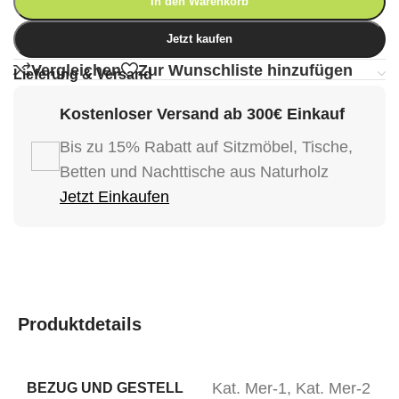
In den Warenkorb
Jetzt kaufen
Vergleichen
Zur Wunschliste hinzufügen
Lieferung & Versand
Kostenloser Versand ab 300€ Einkauf
Bis zu 15% Rabatt auf Sitzmöbel, Tische,
Betten und Nachttische aus Naturholz
Jetzt Einkaufen
Produktdetails
Kat. Mer-1
,
Kat. Mer-2
BEZUG UND GESTELL