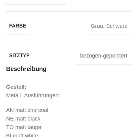
Grau
,
Schwarz
FARBE
bezogen-gepolstert
SITZTYP
Beschreibung
Gestell:
Metall -Ausführungen:
AN matt charcoal
NE matt black
TO matt taupe
BI matt white