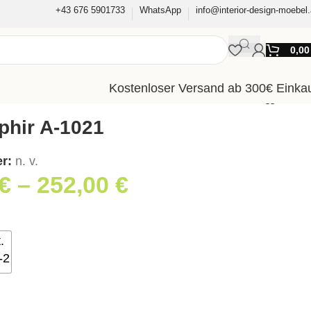
+43 676 5901733
WhatsApp
info@interior-design-moebel.
0,0
Kostenloser Versand ab 300€ Einka
phir A-1021
er:
n. v.
€
–
252,00
€