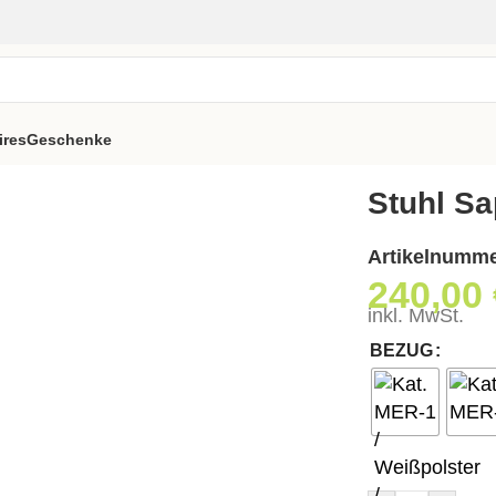
ires
Geschenke
Stuhl Sa
Artikelnumm
240,00
inkl. MwSt.
BEZUG