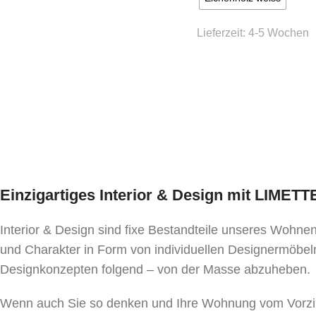
Lieferzeit:
4-5 Wochen
Einzigartiges Interior & Design mit LIMET
Interior & Design sind fixe Bestandteile unseres Wohn
und Charakter in Form von individuellen Designermöbeln
Designkonzepten folgend – von der Masse abzuheben.
Wenn auch Sie so denken und Ihre Wohnung vom Vorzim