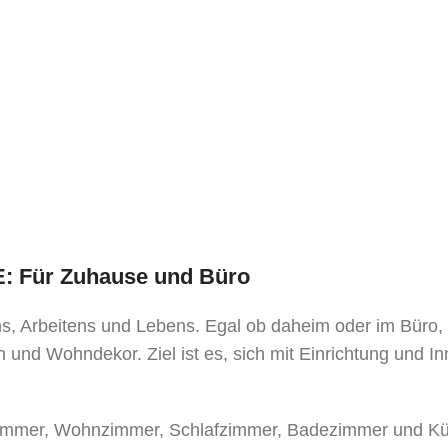
TE: Für Zuhause und Büro
ens, Arbeitens und Lebens. Egal ob daheim oder im Büro
 und Wohndekor. Ziel ist es, sich mit Einrichtung und I
mer, Wohnzimmer, Schlafzimmer, Badezimmer und Küche