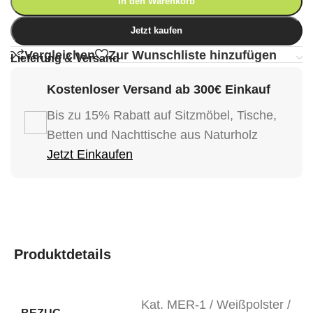
In den Warenkorb
Jetzt kaufen
Vergleichen
Zur Wunschliste hinzufügen
Lieferung & Versand
Kostenloser Versand ab 300€ Einkauf
Bis zu 15% Rabatt auf Sitzmöbel, Tische,
Betten und Nachttische aus Naturholz
Jetzt Einkaufen
Produktdetails
Kat. MER-1 / Weißpolster /