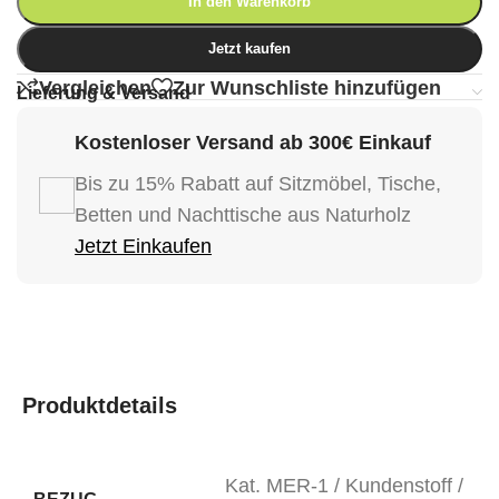
In den Warenkorb
Jetzt kaufen
Vergleichen
Zur Wunschliste hinzufügen
Lieferung & Versand
Kostenloser Versand ab 300€ Einkauf
Bis zu 15% Rabatt auf Sitzmöbel, Tische,
Betten und Nachttische aus Naturholz
Jetzt Einkaufen
Produktdetails
Kat. MER-1 / Kundenstoff /