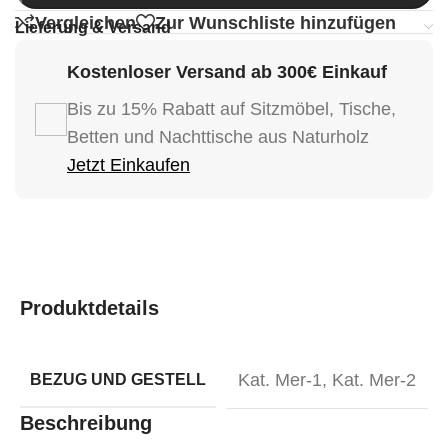
Vergleichen
Zur Wunschliste hinzufügen
Lieferung & Versand
Kostenloser Versand ab 300€ Einkauf
Bis zu 15% Rabatt auf Sitzmöbel, Tische,
Betten und Nachttische aus Naturholz
Jetzt Einkaufen
Produktdetails
Kat. Mer-1
,
Kat. Mer-2
BEZUG UND GESTELL
Beschreibung