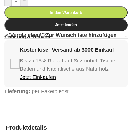
-
+
In den Warenkorb
Jetzt kaufen
Vergleichen
Zur Wunschliste hinzufügen
Lieferung & Versand
Kostenloser Versand ab 300€ Einkauf
Bis zu 15% Rabatt auf Sitzmöbel, Tische,
Betten und Nachttische aus Naturholz
Jetzt Einkaufen
Lieferung:
per Paketdienst.
Produktdetails