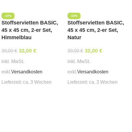
-18%
-18%
Stoffservietten BASIC,
Stoffservietten BASIC,
45 x 45 cm, 2-er Set,
45 x 45 cm, 2-er Set,
Himmelblau
Natur
32,00
€
32,00
€
39,00
€
39,00
€
inkl. MwSt.
inkl. MwSt.
exkl.
Versandkosten
exkl.
Versandkosten
Lieferzeit:
ca. 3 Wochen
Lieferzeit:
ca. 3 Wochen
In den Warenkorb
In den Warenkorb