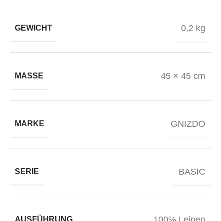
0,2 kg
GEWICHT
45 × 45 cm
MASSE
GNIZDO
MARKE
BASIC
SERIE
100% Leinen
AUSFÜHRUNG