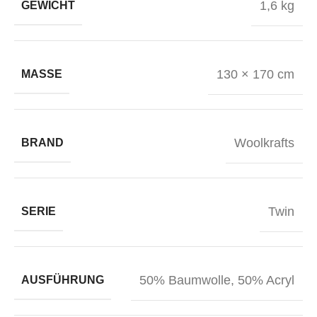
1,6 kg
GEWICHT
130 × 170 cm
MASSE
Woolkrafts
BRAND
Twin
SERIE
50% Baumwolle, 50% Acryl
AUSFÜHRUNG