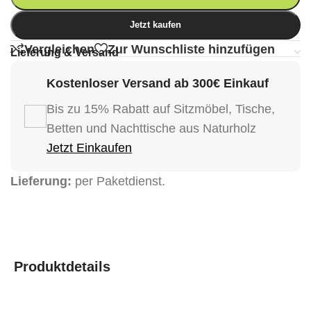
Jetzt kaufen
Vergleichen
Zur Wunschliste hinzufügen
Lieferung & Versand
Kostenloser Versand ab 300€ Einkauf
Bis zu 15% Rabatt auf Sitzmöbel, Tische,
Betten und Nachttische aus Naturholz
Jetzt Einkaufen
Lieferung:
per Paketdienst.
Produktdetails