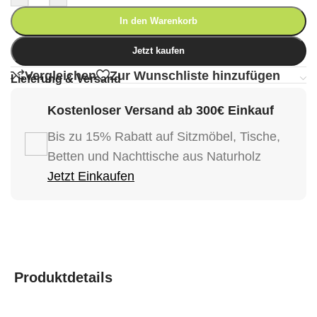
In den Warenkorb
Jetzt kaufen
Vergleichen
Zur Wunschliste hinzufügen
Lieferung & Versand
Kostenloser Versand ab 300€ Einkauf
Bis zu 15% Rabatt auf Sitzmöbel, Tische,
Betten und Nachttische aus Naturholz
Jetzt Einkaufen
Produktdetails