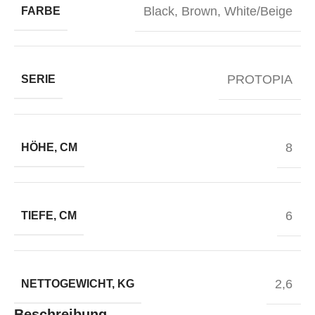
Black
,
Brown
,
White/Beige
FARBE
PROTOPIA
SERIE
8
HÖHE, CM
6
TIEFE, CM
2,6
NETTOGEWICHT, KG
Beschreibung