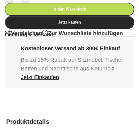
In den Warenkorb
Jetzt kaufen
Vergleichen
Zur Wunschliste hinzufügen
Lieferung & Versand
Kostenloser Versand ab 300€ Einkauf
Bis zu 15% Rabatt auf Sitzmöbel, Tische,
Betten und Nachttische aus Naturholz
Jetzt Einkaufen
Produktdetails