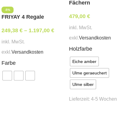
Fächern
-5%
479,00
€
FRIYAY 4 Regale
inkl. MwSt.
249,38
€
–
1.197,00
€
exkl.
Versandkosten
inkl. MwSt.
Holzfarbe
exkl.
Versandkosten
Eiche amber
Farbe
Ulme geraeuchert
Ulme silber
Ausführung wählen
Lieferzeit:
4-5 Wochen
Ausführung wählen