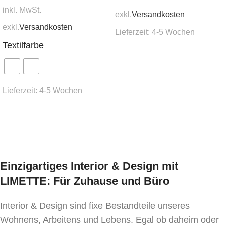
inkl. MwSt.
exkl.
Versandkosten
exkl.
Versandkosten
Lieferzeit:
4-5 Wochen
Textilfarbe
In den Warenkorb
Lieferzeit:
4-5 Wochen
Ausführung wählen
Einzigartiges Interior & Design mit
LIMETTE: Für Zuhause und Büro
Interior & Design sind fixe Bestandteile unseres
Wohnens, Arbeitens und Lebens. Egal ob daheim oder