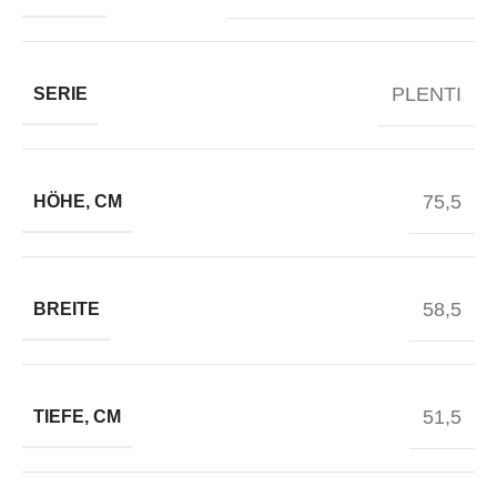
PLENTI
SERIE
75,5
HÖHE, CM
58,5
BREITE
51,5
TIEFE, CM