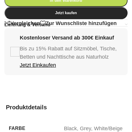
In den Warenkorb
Jetzt kaufen
Vergleichen
Zur Wunschliste hinzufügen
Lieferung & Versand
Kostenloser Versand ab 300€ Einkauf
Bis zu 15% Rabatt auf Sitzmöbel, Tische,
Betten und Nachttische aus Naturholz
Jetzt Einkaufen
Produktdetails
Black
,
Grey
,
White/Beige
FARBE