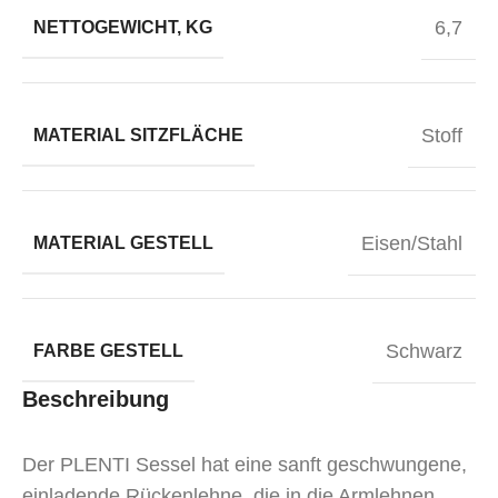
6,7
NETTOGEWICHT, KG
Stoff
MATERIAL SITZFLÄCHE
Eisen/Stahl
MATERIAL GESTELL
Schwarz
FARBE GESTELL
Beschreibung
Der PLENTI Sessel hat eine sanft geschwungene,
einladende Rückenlehne, die in die Armlehnen