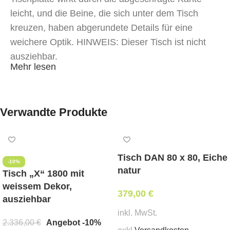
leicht, und die Beine, die sich unter dem Tisch
kreuzen, haben abgerundete Details für eine
weichere Optik. HINWEIS: Dieser Tisch ist nicht
ausziehbar.
Mehr lesen
Verwandte Produkte
Tisch DAN 80 x 80, Eiche
-10%
natur
Tisch „X“ 1800 mit
weissem Dekor,
379,00
€
ausziehbar
inkl. MwSt.
2.336,00
€
Angebot -10%