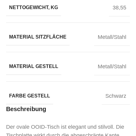
38,55
NETTOGEWICHT, KG
Metall/Stahl
MATERIAL SITZFLÄCHE
Metall/Stahl
MATERIAL GESTELL
Schwarz
FARBE GESTELL
Beschreibung
Der ovale OOID-Tisch ist elegant und stilvoll. Die
Tischplatte wirkt durch die abgeschrägte Kante