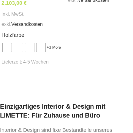
exkl.
Versandkosten
2.103,00
€
In den Warenkorb
inkl. MwSt.
exkl.
Versandkosten
Holzfarbe
+3 More
Lieferzeit:
4-5 Wochen
Ausführung wählen
Einzigartiges Interior & Design mit
LIMETTE: Für Zuhause und Büro
Interior & Design sind fixe Bestandteile unseres