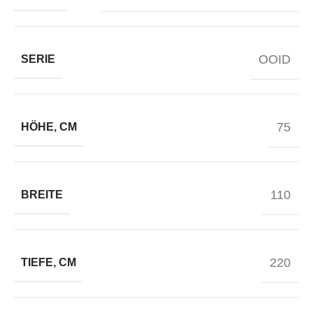
OOID
SERIE
75
HÖHE, CM
110
BREITE
220
TIEFE, CM