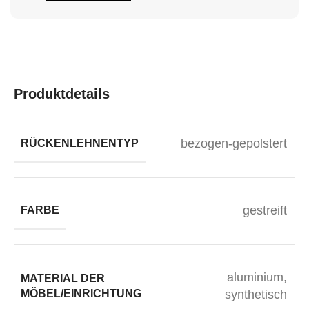
Produktdetails
bezogen-gepolstert
RÜCKENLEHNENTYP
gestreift
FARBE
aluminium
,
MATERIAL DER
MÖBEL/EINRICHTUNG
synthetisch