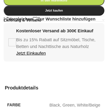
In den Warenkorb
Jetzt kaufen
Vergleichen
Zur Wunschliste hinzufügen
Lieferung & Versand
Kostenloser Versand ab 300€ Einkauf
Bis zu 15% Rabatt auf Sitzmöbel, Tische,
Betten und Nachttische aus Naturholz
Jetzt Einkaufen
Produktdetails
Black
,
Green
,
White/Beige
FARBE