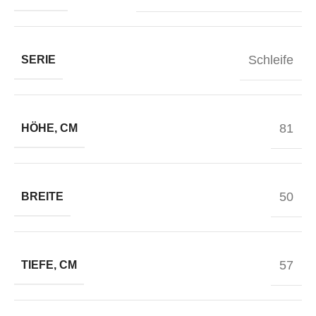
Schleife
SERIE
81
HÖHE, CM
50
BREITE
57
TIEFE, CM