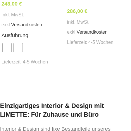
248,00
€
286,00
€
inkl. MwSt.
inkl. MwSt.
exkl.
Versandkosten
exkl.
Versandkosten
Ausführung
Lieferzeit:
4-5 Wochen
In den Warenkorb
Lieferzeit:
4-5 Wochen
Ausführung wählen
Einzigartiges Interior & Design mit
LIMETTE: Für Zuhause und Büro
Interior & Design sind fixe Bestandteile unseres