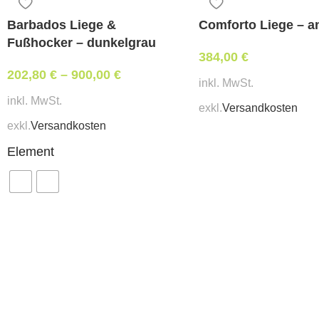
Barbados Liege &
Comforto Liege – an
Fußhocker – dunkelgrau
384,00
€
202,80
€
–
900,00
€
inkl. MwSt.
inkl. MwSt.
exkl.
Versandkosten
exkl.
Versandkosten
Element