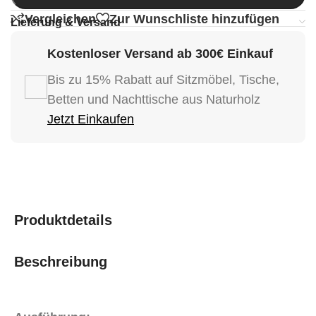
Vergleichen
Zur Wunschliste hinzufügen
Lieferung & Versand
Kostenloser Versand ab 300€ Einkauf
Bis zu 15% Rabatt auf Sitzmöbel, Tische,
Betten und Nachttische aus Naturholz
Jetzt Einkaufen
Produktdetails
Beschreibung