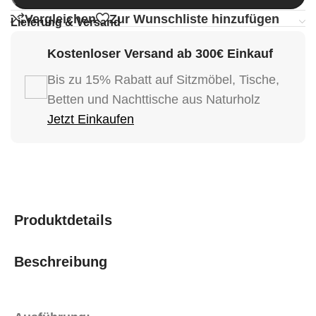
Vergleichen
Zur Wunschliste hinzufügen
Lieferung & Versand
Kostenloser Versand ab 300€ Einkauf
Bis zu 15% Rabatt auf Sitzmöbel, Tische,
Betten und Nachttische aus Naturholz
Jetzt Einkaufen
Produktdetails
Beschreibung