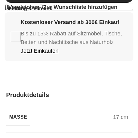
Vergleichen
Zur Wunschliste hinzufügen
Lieferung & Versand
Kostenloser Versand ab 300€ Einkauf
Bis zu 15% Rabatt auf Sitzmöbel, Tische,
Betten und Nachttische aus Naturholz
Jetzt Einkaufen
Produktdetails
17 cm
MASSE