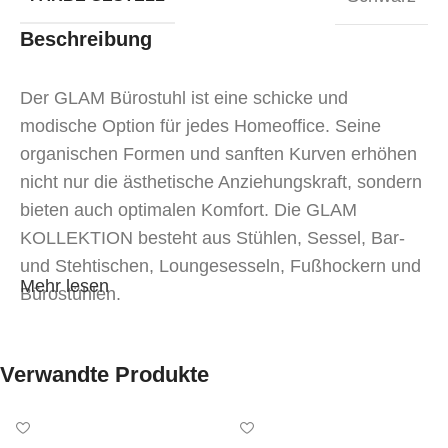
Beschreibung
Der GLAM Bürostuhl ist eine schicke und
modische Option für jedes Homeoffice. Seine
organischen Formen und sanften Kurven erhöhen
nicht nur die ästhetische Anziehungskraft, sondern
bieten auch optimalen Komfort. Die GLAM
KOLLEKTION besteht aus Stühlen, Sessel, Bar-
und Stehtischen, Loungesesseln, Fußhockern und
Mehr lesen
Bürostühlen.
Verwandte Produkte