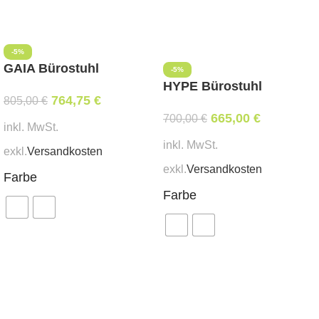
-5%
GAIA Bürostuhl
-5%
HYPE Bürostuhl
764,75
€
805,00
€
665,00
€
700,00
€
inkl. MwSt.
inkl. MwSt.
exkl.
Versandkosten
exkl.
Versandkosten
Farbe
Farbe
Ausführung wählen
Ausführung wählen