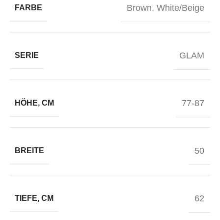
Brown
,
White/Beige
FARBE
GLAM
SERIE
77-87
HÖHE, CM
50
BREITE
62
TIEFE, CM