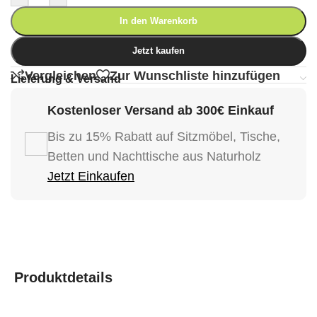
In den Warenkorb
Jetzt kaufen
Vergleichen
Zur Wunschliste hinzufügen
Lieferung & Versand
Kostenloser Versand ab 300€ Einkauf
Bis zu 15% Rabatt auf Sitzmöbel, Tische,
Betten und Nachttische aus Naturholz
Jetzt Einkaufen
Produktdetails