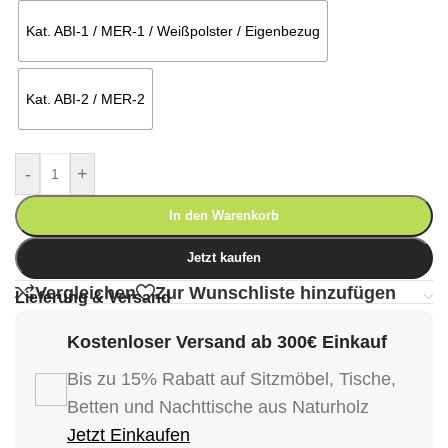
Kat. ABI-1 / MER-1 / Weißpolster / Eigenbezug
Kat. ABI-2 / MER-2
-
+
In den Warenkorb
Jetzt kaufen
Vergleichen
Zur Wunschliste hinzufügen
Lieferung & Versand
Kostenloser Versand ab 300€ Einkauf
Bis zu 15% Rabatt auf Sitzmöbel, Tische,
Betten und Nachttische aus Naturholz
Jetzt Einkaufen