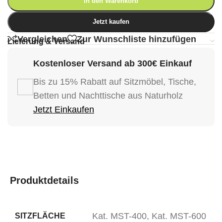
In den Warenkorb
Jetzt kaufen
Vergleichen
Zur Wunschliste hinzufügen
Lieferung & Versand
Kostenloser Versand ab 300€ Einkauf
Bis zu 15% Rabatt auf Sitzmöbel, Tische,
Betten und Nachttische aus Naturholz
Jetzt Einkaufen
Produktdetails
Kat. MST-400
,
Kat. MST-600
SITZFLÄCHE