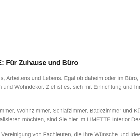
TE: Für Zuhause und Büro
ens, Arbeitens und Lebens. Egal ob daheim oder im Büro
 und Wohndekor. Ziel ist es, sich mit Einrichtung und I
mer, Wohnzimmer, Schlafzimmer, Badezimmer und Küche
alisieren möchten, sind Sie hier im LIMETTE Interior De
e Vereinigung von Fachleuten, die Ihre Wünsche und Ide