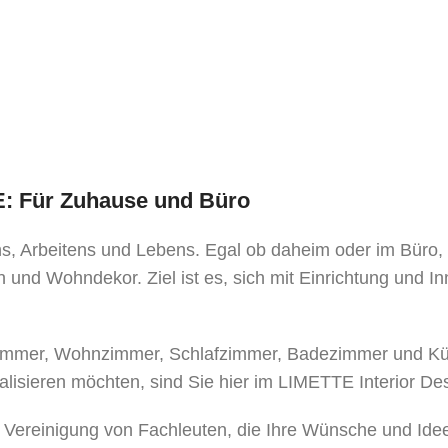
TE: Für Zuhause und Büro
ens, Arbeitens und Lebens. Egal ob daheim oder im Büro
 und Wohndekor. Ziel ist es, sich mit Einrichtung und I
mer, Wohnzimmer, Schlafzimmer, Badezimmer und Küche
alisieren möchten, sind Sie hier im LIMETTE Interior De
e Vereinigung von Fachleuten, die Ihre Wünsche und Ide