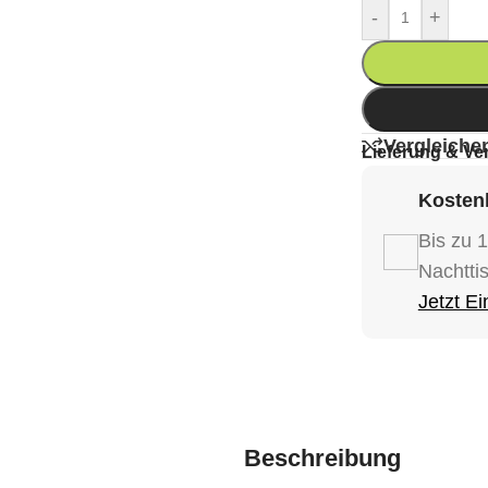
-
+
Vergleiche
Lieferung & Ve
Kostenl
Bis zu 
Nachtti
Jetzt E
Beschreibung