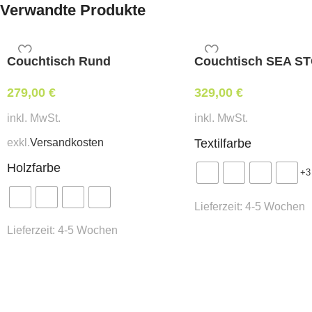
Verwandte Produkte
Couchtisch Rund
Couchtisch SEA S
279,00
€
329,00
€
inkl. MwSt.
inkl. MwSt.
exkl.
Versandkosten
Textilfarbe
Holzfarbe
+3
Lieferzeit:
4-5 Wochen
Lieferzeit:
4-5 Wochen