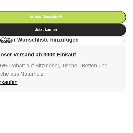
In den Warenkorb
Jetzt kaufen
n
Zur Wunschliste hinzufügen
rsand
oser Versand ab 300€ Einkauf
15% Rabatt auf Sitzmöbel, Tische, Betten und
sche aus Naturholz
inkaufen